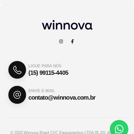
LIGUE PARA NÓS
(15) 99115-4405
ENVIE E-MAIL
contato@winnova.com.br
© 2025 Winnova Brasil CVC Equipamentos LTDA 05.231.407/0001-