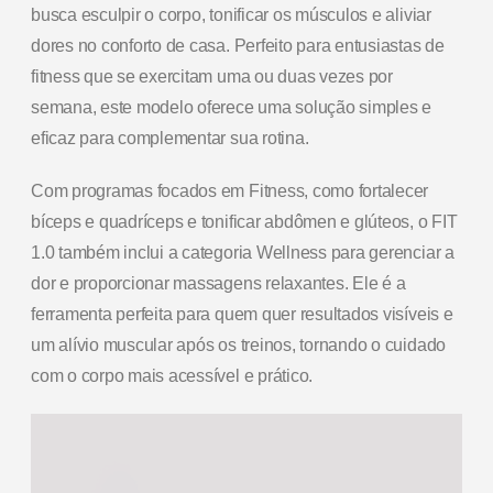
busca esculpir o corpo, tonificar os músculos e aliviar
dores no conforto de casa. Perfeito para entusiastas de
fitness que se exercitam uma ou duas vezes por
semana, este modelo oferece uma solução simples e
eficaz para complementar sua rotina.
Com programas focados em Fitness, como fortalecer
bíceps e quadríceps e tonificar abdômen e glúteos, o FIT
1.0 também inclui a categoria Wellness para gerenciar a
dor e proporcionar massagens relaxantes. Ele é a
ferramenta perfeita para quem quer resultados visíveis e
um alívio muscular após os treinos, tornando o cuidado
com o corpo mais acessível e prático.