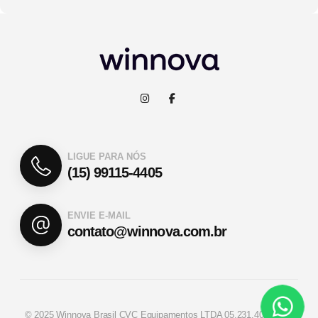
LIGUE PARA NÓS
(15) 99115-4405
ENVIE E-MAIL
contato@winnova.com.br
© 2025 Winnova Brasil CVC Equipamentos LTDA 05.231.407/0001-