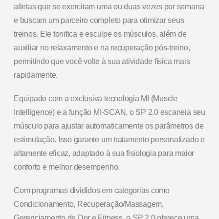
atletas que se exercitam uma ou duas vezes por semana
e buscam um parceiro completo para otimizar seus
treinos. Ele tonifica e esculpe os músculos, além de
auxiliar no relaxamento e na recuperação pós-treino,
permitindo que você volte à sua atividade física mais
rapidamente.
Equipado com a exclusiva tecnologia MI (Muscle
Intelligence) e a função MI-SCAN, o SP 2.0 escaneia seu
músculo para ajustar automaticamente os parâmetros de
estimulação. Isso garante um tratamento personalizado e
altamente eficaz, adaptado à sua fisiologia para maior
conforto e melhor desempenho.
Com programas divididos em categorias como
Condicionamento, Recuperação/Massagem,
Gerenciamento de Dor e Fitness, o SP 2.0 oferece uma