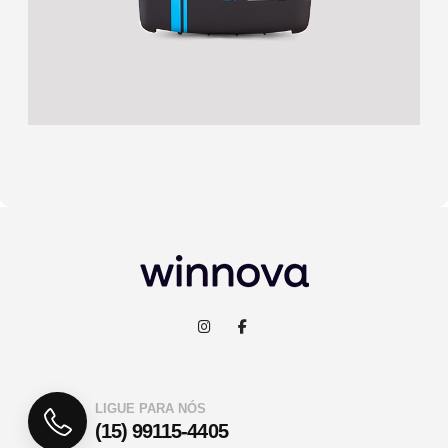
LIGUE PARA NÓS
(15) 99115-4405