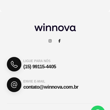
LIGUE PARA NÓS
(15) 99115-4405
ENVIE E-MAIL
contato@winnova.com.br