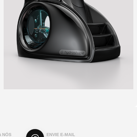
A NÓS
ENVIE E-MAIL