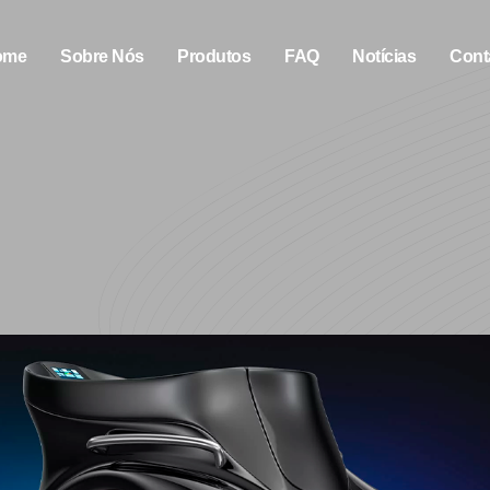
ome
Sobre Nós
Produtos
FAQ
Notícias
Cont