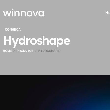
H
CONHEÇA
Hydroshape
HOME
PRODUTOS
HYDROSHAPE