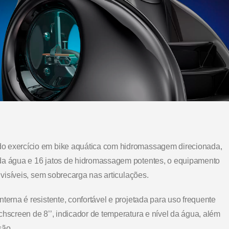
do exercício em bike aquática com hidromassagem direcionada,
 da água e 16 jatos de hidromassagem potentes, o equipamento
 visíveis, sem sobrecarga nas articulações.
terna é resistente, confortável e projetada para uso frequente
chscreen de 8’’, indicador de temperatura e nível da água, além
são.