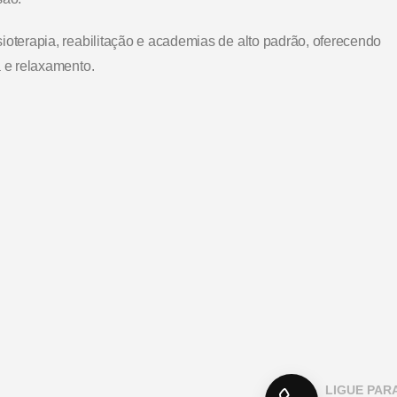
ioterapia, reabilitação e academias de alto padrão, oferecendo
a e relaxamento.
LIGUE PAR